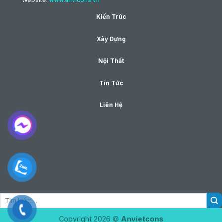
Kiến Trúc
Xây Dựng
Nội Thất
Tin Tức
Liên Hệ
Copyright 2026 ©
Anvietcons