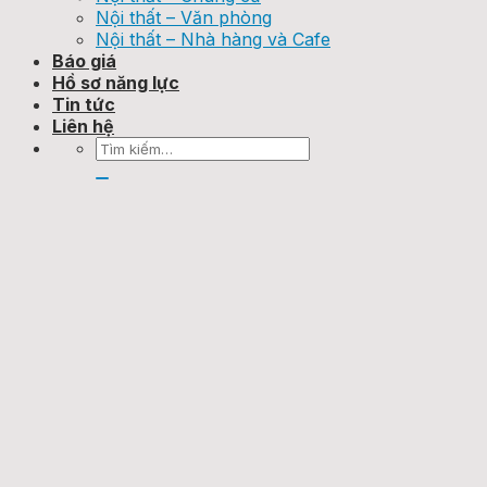
Nội thất – Văn phòng
Nội thất – Nhà hàng và Cafe
Báo giá
Hồ sơ năng lực
Tin tức
Liên hệ