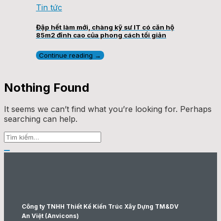
Tin tức
Đập hết làm mới, chàng kỹ sư IT có căn hộ
85m2 đỉnh cao của phong cách tối giản
Continue reading
→
Nothing Found
It seems we can’t find what you’re looking for. Perhaps
searching can help.
Công ty TNHH Thiết Kế Kiến Trúc Xây Dựng TM&DV
An Việt (Anvicons)