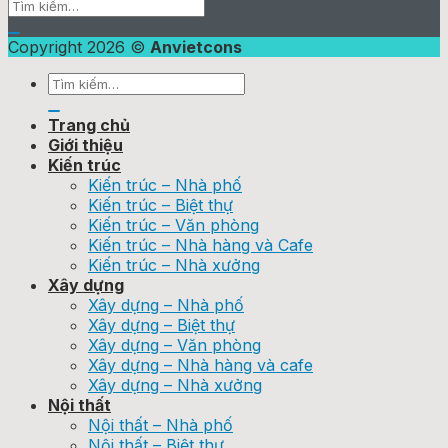
Copyright 2026 ©
Anvietcons
Trang chủ
Giới thiệu
Kiến trúc
Kiến trúc – Nhà phố
Kiến trúc – Biệt thự
Kiến trúc – Văn phòng
Kiến trúc – Nhà hàng và Cafe
Kiến trúc – Nhà xưởng
Xây dựng
Xây dựng – Nhà phố
Xây dựng – Biệt thự
Xây dựng – Văn phòng
Xây dựng – Nhà hàng và cafe
Xây dựng – Nhà xưởng
Nội thất
Nội thất – Nhà phố
Nội thất – Biệt thự