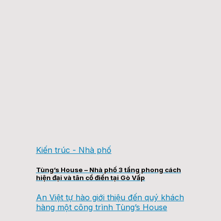
Kiến trúc - Nhà phố
Tùng’s House – Nhà phố 3 tầng phong cách
hiện đại và tân cổ điển tại Gò Vấp
An Việt tự hào giới thiệu đến quý khách
hàng một công trình Tùng’s House