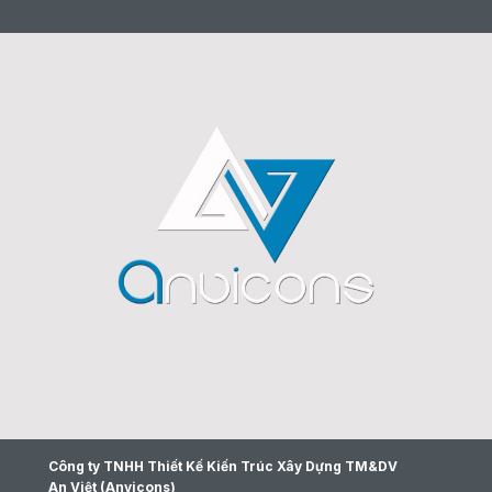
Công ty TNHH Thiết Kế Kiến Trúc Xây Dựng TM&DV
An Việt (Anvicons)