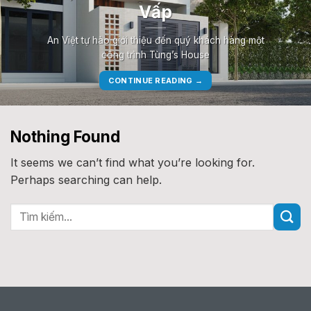
Vấp
An Việt tự hào giới thiệu đến quý khách hàng một
công trình Tùng’s House
CONTINUE READING
→
Nothing Found
It seems we can’t find what you’re looking for.
Perhaps searching can help.