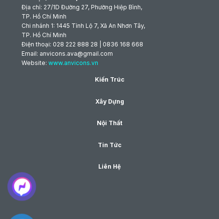
Địa chỉ: 27/1D Đường 27, Phường Hiệp Bình,
TP. Hồ Chí Minh
Chi nhánh 1: 1445 Tỉnh Lộ 7, Xã An Nhơn Tây,
TP. Hồ Chí Minh
Điện thoại: 028 222 888 28 | 0836 168 668
Email: anvicons.ava@gmail.com
Website:
www.anvicons.vn
Kiến Trúc
Xây Dựng
Nội Thất
Tin Tức
Liên Hệ