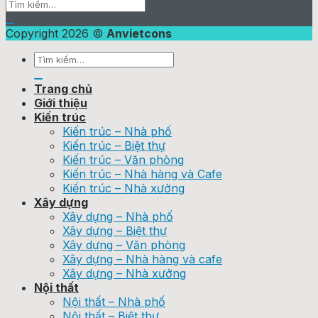
Copyright 2026 ©
Anvietcons
Trang chủ
Giới thiệu
Kiến trúc
Kiến trúc – Nhà phố
Kiến trúc – Biệt thự
Kiến trúc – Văn phòng
Kiến trúc – Nhà hàng và Cafe
Kiến trúc – Nhà xưởng
Xây dựng
Xây dựng – Nhà phố
Xây dựng – Biệt thự
Xây dựng – Văn phòng
Xây dựng – Nhà hàng và cafe
Xây dựng – Nhà xưởng
Nội thất
Nội thất – Nhà phố
Nội thất – Biệt thự