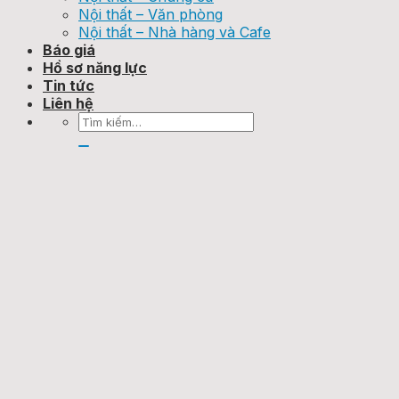
Nội thất – Văn phòng
Nội thất – Nhà hàng và Cafe
Báo giá
Hồ sơ năng lực
Tin tức
Liên hệ