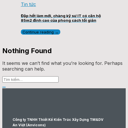
Tin tức
Đập hết làm mới, chàng kỹ sư IT có căn hộ
85m2 đỉnh cao của phong cách tối giản
Continue reading
→
Nothing Found
It seems we can’t find what you’re looking for. Perhaps
searching can help.
Công ty TNHH Thiết Kế Kiến Trúc Xây Dựng TM&DV
An Việt (Anvicons)