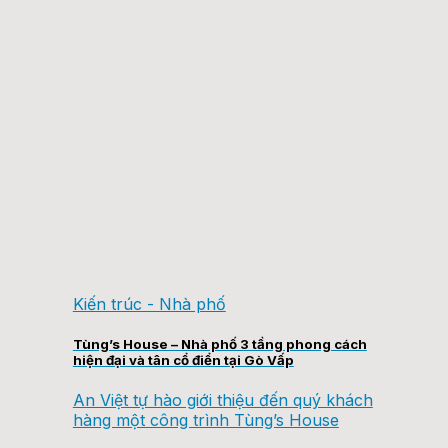
Kiến trúc - Nhà phố
Tùng’s House – Nhà phố 3 tầng phong cách
hiện đại và tân cổ điển tại Gò Vấp
An Việt tự hào giới thiệu đến quý khách
hàng một công trình Tùng’s House