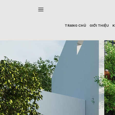
Skip
to
content
TRANG CHỦ
GIỚI THIỆU
K