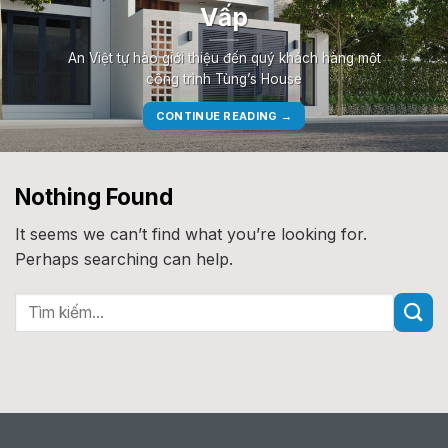
Vấp
An Việt tự hào giới thiệu đến quý khách hàng một
công trình Tùng’s House
CONTINUE READING
→
Nothing Found
It seems we can’t find what you’re looking for.
Perhaps searching can help.