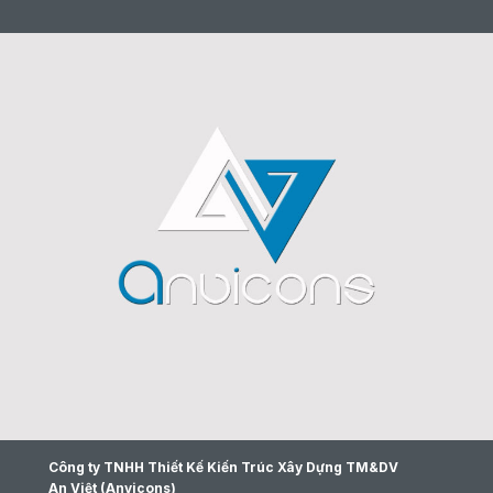
Công ty TNHH Thiết Kế Kiến Trúc Xây Dựng TM&DV
An Việt (Anvicons)