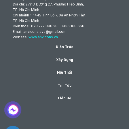
Địa chỉ: 27/1D Đường 27, Phường Hiệp Bình,
TP. Hồ Chí Minh
Chi nhánh 1: 1445 Tỉnh Lộ 7, Xã An Nhơn Tây,
TP. Hồ Chí Minh
Điện thoại: 028 222 888 28 | 0836 168 668
Email: anvicons.ava@gmail.com
Website:
www.anvicons.vn
Kiến Trúc
Xây Dựng
Nội Thất
Tin Tức
Liên Hệ