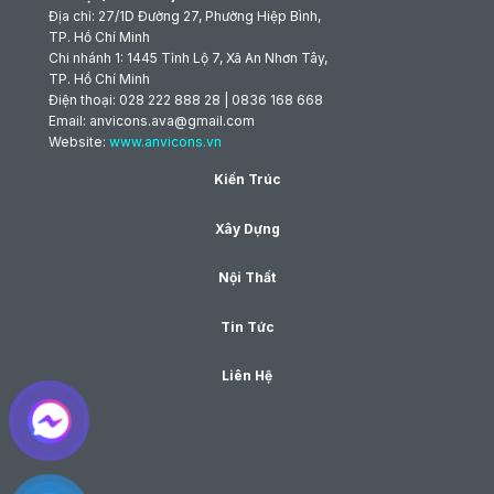
Địa chỉ: 27/1D Đường 27, Phường Hiệp Bình,
TP. Hồ Chí Minh
Chi nhánh 1: 1445 Tỉnh Lộ 7, Xã An Nhơn Tây,
TP. Hồ Chí Minh
Điện thoại: 028 222 888 28 | 0836 168 668
Email: anvicons.ava@gmail.com
Website:
www.anvicons.vn
Kiến Trúc
Xây Dựng
Nội Thất
Tin Tức
Liên Hệ