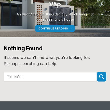
Vấp
An Việt tự hào giới thiệu đến quý khách hàng một
công trình Tùng’s House
CONTINUE READING
→
Nothing Found
It seems we can’t find what you’re looking for.
Perhaps searching can help.