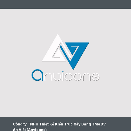
Công ty TNHH Thiết Kế Kiến Trúc Xây Dựng TM&DV
An Việt (Anvicons)