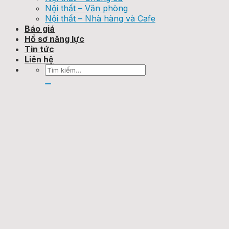
Nội thất – Văn phòng
Nội thất – Nhà hàng và Cafe
Báo giá
Hồ sơ năng lực
Tin tức
Liên hệ