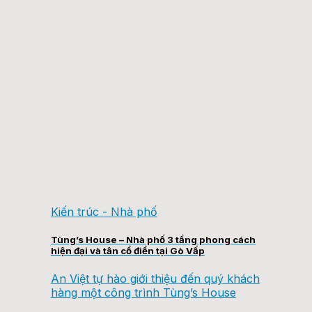
Kiến trúc - Nhà phố
Tùng’s House – Nhà phố 3 tầng phong cách
hiện đại và tân cổ điển tại Gò Vấp
An Việt tự hào giới thiệu đến quý khách
hàng một công trình Tùng’s House