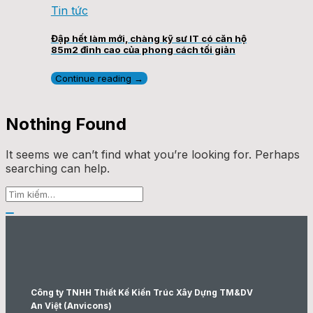
Tin tức
Đập hết làm mới, chàng kỹ sư IT có căn hộ
85m2 đỉnh cao của phong cách tối giản
Continue reading
→
Nothing Found
It seems we can’t find what you’re looking for. Perhaps
searching can help.
Công ty TNHH Thiết Kế Kiến Trúc Xây Dựng TM&DV
An Việt (Anvicons)