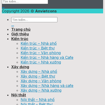
Copyright 2026 ©
Anvietcons
Trang chủ
Giới thiệu
Kiến trúc
Kiến trúc – Nhà phố
Kiến trúc – Biệt thự
Kiến trúc – Văn phòng
Kiến trúc – Nhà hàng và Cafe
Kiến trúc – Nhà xưởng
Xây dựng
Xây dựng – Nhà phố
Xây dựng – Biệt thự
Xây dựng – Văn phòng
Xây dựng – Nhà hàng và cafe
Xây dựng – Nhà xưởng
Nội thất
Nội thất – Nhà phố
Nội thất – Biệt thự