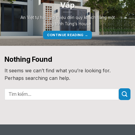
Vấp
An Việt tự hào giới thiệu đến quý khách hàng một
công trình Tùng’s House
CONTINUE READING
→
Nothing Found
It seems we can’t find what you’re looking for.
Perhaps searching can help.