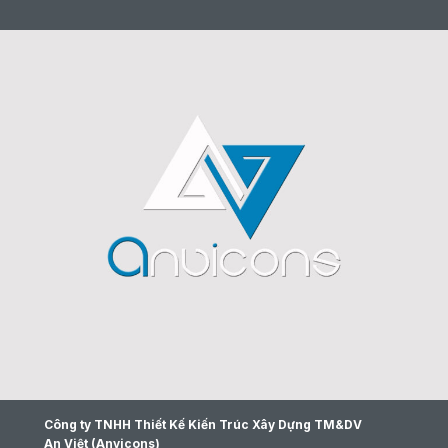
Công ty TNHH Thiết Kế Kiến Trúc Xây Dựng TM&DV
An Việt (Anvicons)