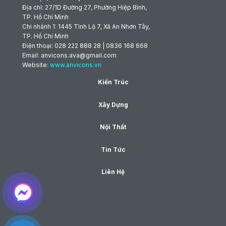
Địa chỉ: 27/1D Đường 27, Phường Hiệp Bình,
TP. Hồ Chí Minh
Chi nhánh 1: 1445 Tỉnh Lộ 7, Xã An Nhơn Tây,
TP. Hồ Chí Minh
Điện thoại: 028 222 888 28 | 0836 168 668
Email: anvicons.ava@gmail.com
Website:
www.anvicons.vn
Kiến Trúc
Xây Dựng
Nội Thất
Tin Tức
Liên Hệ