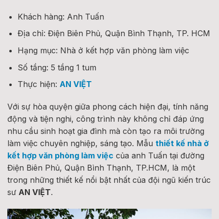
Khách hàng: Anh Tuấn
Địa chỉ: Điện Biên Phủ, Quận Bình Thạnh, TP. HCM
Hạng mục: Nhà ở kết hợp văn phòng làm việc
Số tầng: 5 tầng 1 tum
Thực hiện:
AN VIỆT
Với sự hòa quyện giữa phong cách hiện đại, tính năng
động và tiện nghi, công trình này không chỉ đáp ứng
nhu cầu sinh hoạt gia đình mà còn tạo ra môi trường
làm việc chuyên nghiệp, sáng tạo. Mẫu
t
hiết kế nhà ở
kết hợp văn phòng làm việc
của anh Tuấn tại đường
Điện Biên Phủ, Quận Bình Thạnh, TP.HCM, là một
trong những thiết kế nổi bật nhất của đội ngũ kiến trúc
sư
AN VIỆT
.