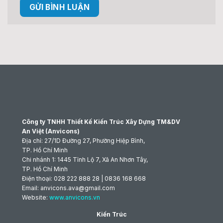
Công ty TNHH Thiết Kế Kiến Trúc Xây Dựng TM&DV
An Việt (Anvicons)
Địa chỉ: 27/1D Đường 27, Phường Hiệp Bình,
TP. Hồ Chí Minh
Chi nhánh 1: 1445 Tỉnh Lộ 7, Xã An Nhơn Tây,
TP. Hồ Chí Minh
Điện thoại: 028 222 888 28 | 0836 168 668
Email: anvicons.ava@gmail.com
Website:
www.anvicons.vn
Kiến Trúc