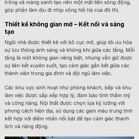
trống và mảng xanh tạo nên một mặt tiền sống động,
góp phần làm dịu đi nhịp sống hối hả của đô thị.
Thiết kế không gian mở – Kết nối và sáng
tạo
Ngôi nhà được thiết kế với bố cục mở, giúp tối ưu hóa
sự lưu thông ánh sáng và không khí giữa các tầng. Mỗi
tầng là một không gian riêng biệt, nhưng vẫn giữ được
sự liên kết xuyên suốt, tạo cảm giác gắn kết giữa các
thành viên trong gia đình và đội ngũ làm việc.
Các khu vực sinh hoạt như phòng khách, bếp và khu
làm việc được sắp xếp hợp lý, đảm bảo tính thẩm mỹ
và công năng. Nội thất được chọn lựa kỹ lưỡng với
phong cách hiện đại, sử dụng các gam màu trung tính
kết hợp với điểm nhấn nổi bật để tạo cảm giác thanh
lịch và năng động.