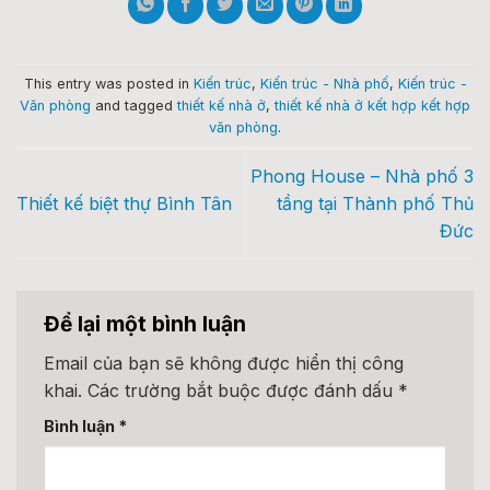
This entry was posted in
Kiến trúc
,
Kiến trúc - Nhà phố
,
Kiến trúc -
Văn phòng
and tagged
thiết kế nhà ở
,
thiết kế nhà ở kết hợp kết hợp
văn phòng
.
Phong House – Nhà phố 3
Thiết kế biệt thự Bình Tân
tầng tại Thành phố Thủ
Đức
Để lại một bình luận
Email của bạn sẽ không được hiển thị công
khai.
Các trường bắt buộc được đánh dấu
*
Bình luận
*