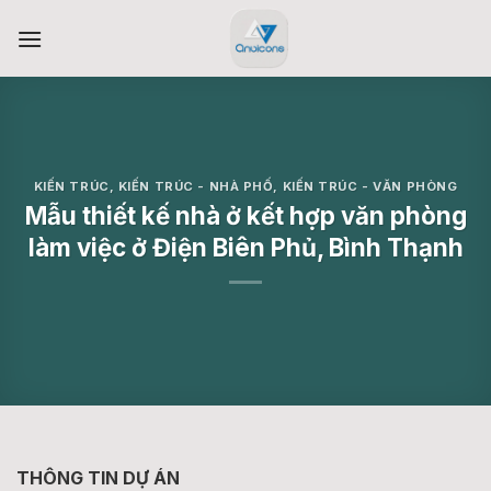
Skip
to
content
KIẾN TRÚC
,
KIẾN TRÚC - NHÀ PHỐ
,
KIẾN TRÚC - VĂN PHÒNG
Mẫu thiết kế nhà ở kết hợp văn phòng
làm việc ở Điện Biên Phủ, Bình Thạnh
THÔNG TIN DỰ ÁN