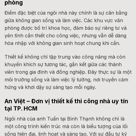
phòng
Điểm đặc biệt của ngôi nhà này chính là sự cân bằng
giữa không gian sống và làm việc. Các khu vực văn
phòng được bố trí khoa học, đảm bảo sự riêng tư và
yên tĩnh cần thiết cho công việc, nhưng vẫn dễ dàng
hòa nhập với không gian sinh hoạt chung khi cần.
Thiết kế không chỉ tập trung vào công năng mà còn
khuyến khích sự tương tác, gắn kết giữa các thành
viên trong gia đình và đồng nghiệp. Đây thực sự là một
môi trường sống và làm việc lý tưởng, nơi truyền cảm
hứng và khơi dậy sự sáng tạo mỗi ngày.
An Việt – Đơn vị thiết kế thi công nhà uy tín
tại TP. HCM
Ngôi nhà của anh Tuấn tại Bình Thạnh không chỉ là
một công trình kiến trúc mà còn là biểu tượng của lối
sống hiện đại, linh hoạt và sáng tạo. Với sự đầu tư kỹ