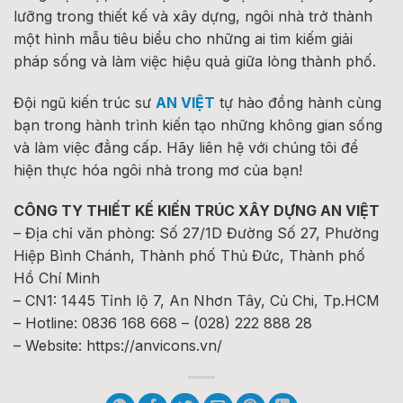
lưỡng trong thiết kế và xây dựng, ngôi nhà trở thành
một hình mẫu tiêu biểu cho những ai tìm kiếm giải
pháp sống và làm việc hiệu quả giữa lòng thành phố.
Đội ngũ kiến trúc sư
AN VIỆT
tự hào đồng hành cùng
bạn trong hành trình kiến tạo những không gian sống
và làm việc đẳng cấp. Hãy liên hệ với chúng tôi để
hiện thực hóa ngôi nhà trong mơ của bạn!
CÔNG TY THIẾT KẾ KIẾN TRÚC XÂY DỰNG AN VIỆT
– Địa chỉ văn phòng: Số 27/1D Đường Số 27, Phường
Hiệp Bình Chánh, Thành phố Thủ Đức, Thành phố
Hồ Chí Minh
– CN1: 1445 Tỉnh lộ 7, An Nhơn Tây, Củ Chi, Tp.HCM
– Hotline: 0836 168 668 – (028) 222 888 28
– Website: https://anvicons.vn/