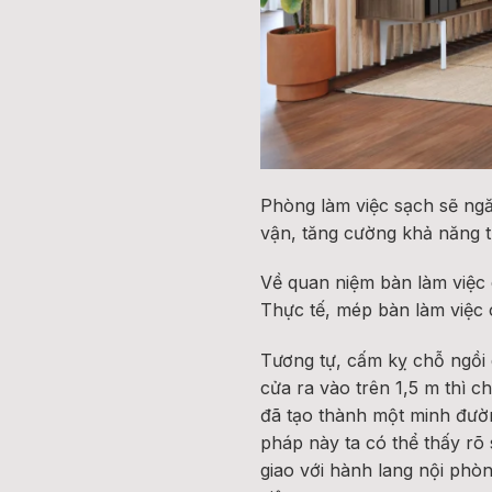
Phòng làm việc sạch sẽ ngă
vận, tăng cường khả năng t
Về quan niệm bàn làm việc 
Thực tế, mép bàn làm việc 
Tương tự, cấm kỵ chỗ ngồi
cửa ra vào trên 1,5 m thì c
đã tạo thành một minh đườn
pháp này ta có thể thấy rõ
giao với hành lang nội phòn