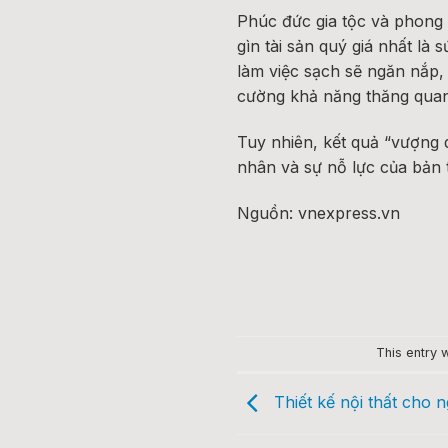
Phúc đức gia tộc và phong 
gìn tài sản quý giá nhất là
làm việc sạch sẽ ngăn nắp, 
cường khả năng thăng quan
Tuy nhiên, kết quả “vượng 
nhân và sự nỗ lực của bản 
Nguồn: vnexpress.vn
This entry 
Thiết kế nội thất cho 