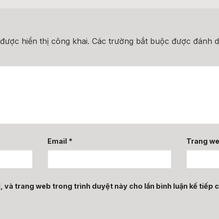
n
được hiển thị công khai.
Các trường bắt buộc được đánh 
Email
*
Trang w
, và trang web trong trình duyệt này cho lần bình luận kế tiếp c