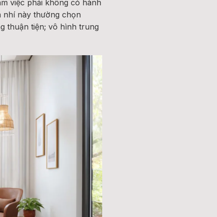
làm việc phải không có hành
ảm nhí này thường chọn
g thuận tiện; vô hình trung