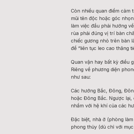
Còn nhiều quan điểm cảm t
mũi tên độc hoặc góc nhọn,
làm việc đầu phải hướng về
rùa phải đúng vị trí bàn ch
chiếc gương nhỏ trên bàn là
để “liên tục leo cao thăng 
Quan vận hay bất kỳ điều 
Riêng về phương diện phon
như sau:
Các hướng Bắc, Đông, Đông
hoặc Đông Bắc. Ngược lại, 
nhầm với hệ khí của các hư
Đặc biệt, nhà ở (phòng làm
phong thủy (dù chỉ với mục đ