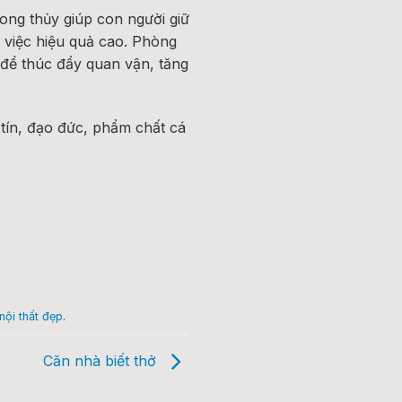
ong thủy giúp con người giữ
m việc hiệu quả cao. Phòng
t để thúc đẩy quan vận, tăng
tín, đạo đức, phẩm chất cá
nội thất đẹp
.
Căn nhà biết thở