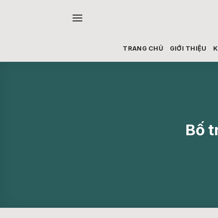
Skip
to
content
TRANG CHỦ
GIỚI THIỆU
K
Bố t