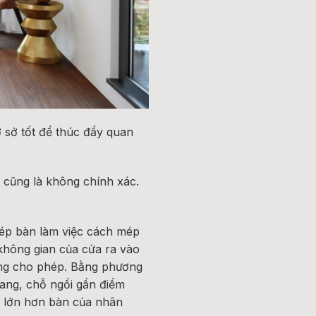
ơ sở tốt để thúc đẩy quan
t cũng là không chính xác.
ép bàn làm việc cách mép
 không gian của cửa ra vào
hông cho phép. Bằng phương
gang, chỗ ngồi gần điểm
ải lớn hơn bàn của nhân