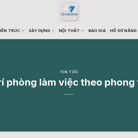
IẾN TRÚC
XÂY DỰNG
NỘI THẤT
BÁO GIÁ
HỒ SƠ NĂNG
TIN TỨC
rí phòng làm việc theo phong