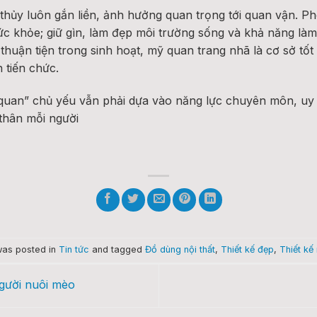
thủy luôn gắn liền, ảnh hưởng quan trọng tới quan vận. Ph
 sức khỏe; giữ gìn, làm đẹp môi trường sống và khả năng là
thuận tiện trong sinh hoạt, mỹ quan trang nhã là cơ sở tố
 tiến chức.
quan” chủ yếu vẫn phải dựa vào năng lực chuyên môn, uy 
thân mỗi người
was posted in
Tin tức
and tagged
Đồ dùng nội thất
,
Thiết kế đẹp
,
Thiết kế 
người nuôi mèo