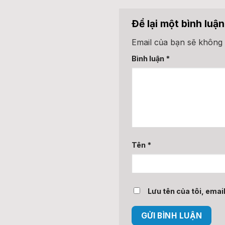
Để lại một bình luậ
Email của bạn sẽ không 
Bình luận
*
Tên
*
Lưu tên của tôi, email