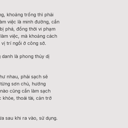
g, khoảng trống thì phải
làm việc là minh đường, cần
bị phá, đồng thời vi phạm
 làm việc, mà khoảng cách
vị trí ngồi ở công sở.
 danh là phong thủy dị
hư nhau, phải sạch sẽ
 từng sơn chủ, hướng
 nào cũng cần làm sạch
khỏe, thoái tài, cản trở
a sau khi ra vào, sử dụng.